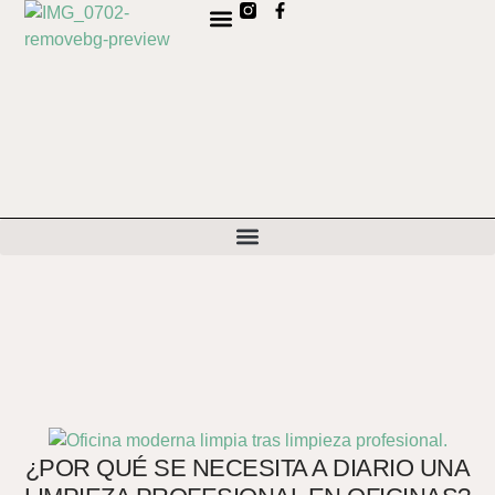
SOBRE NOSOTROS
C
¿POR QUÉ SE NECESITA A DIARIO UNA