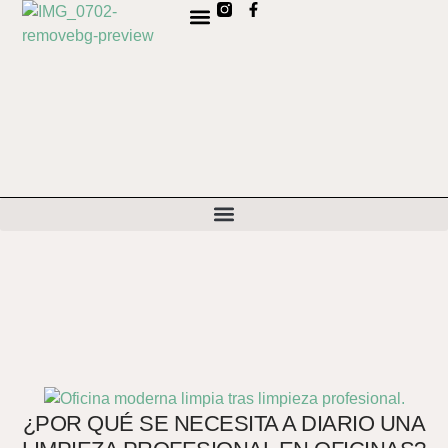
SOBRE NOSOTROS
C
¿POR QUÉ SE NECESITA A DIARIO UNA