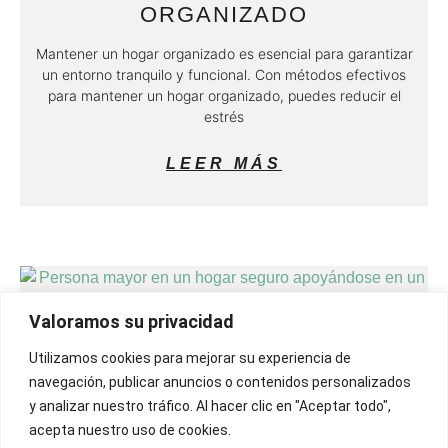
ORGANIZADO
Mantener un hogar organizado es esencial para garantizar
un entorno tranquilo y funcional. Con métodos efectivos
para mantener un hogar organizado, puedes reducir el
estrés
LEER MÁS
Valoramos su privacidad
Utilizamos cookies para mejorar su experiencia de
CÓMO PREPARAR EL HOGAR
navegación, publicar anuncios o contenidos personalizados
PARA LA SEGURIDAD DE LOS
y analizar nuestro tráfico. Al hacer clic en "Aceptar todo",
MAYORES: CONSEJOS Y
acepta nuestro uso de cookies.
ADAPTACIONES CLAVE