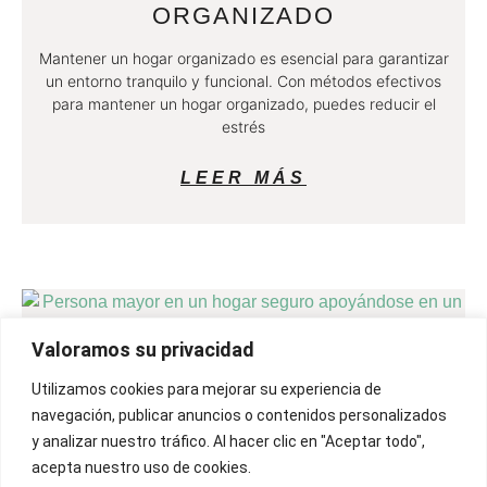
ORGANIZADO
Mantener un hogar organizado es esencial para garantizar
un entorno tranquilo y funcional. Con métodos efectivos
para mantener un hogar organizado, puedes reducir el
estrés
LEER MÁS
Valoramos su privacidad
Utilizamos cookies para mejorar su experiencia de
CÓMO PREPARAR EL HOGAR
navegación, publicar anuncios o contenidos personalizados
PARA LA SEGURIDAD DE LOS
y analizar nuestro tráfico. Al hacer clic en "Aceptar todo",
MAYORES: CONSEJOS Y
acepta nuestro uso de cookies.
ADAPTACIONES CLAVE