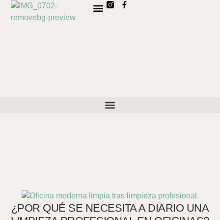
SOBRE NOSOTROS
C
¿POR QUÉ SE NECESITA A DIARIO UNA