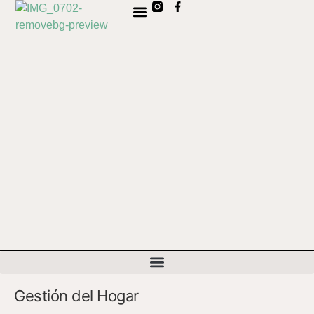
SOBRE NOSOTROS
Gestión del Hogar