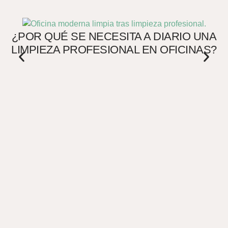
C
¿POR QUÉ SE NECESITA A DIARIO UNA
R
LIMPIEZA PROFESIONAL EN OFICINAS?
C