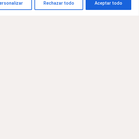
ersonalizar
Rechazar todo
Aceptar todo