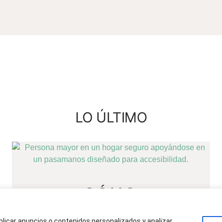
LO ÚLTIMO
CÓMO
PREPARAR EL
blicar anuncios o contenidos personalizados y analizar